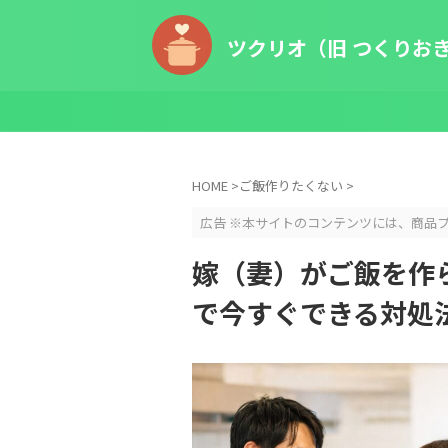
ツクリオ（旧 つくりお
HOME
>
ご飯作りたくない
>
広告 ※本サイトのコンテンツには、商品
嫁（妻）がご飯を作
で今すぐできる対処