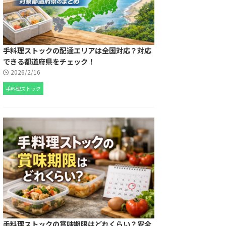
手料理ストックの配達エリアは全国対応？対応
できる都道府県をチェック！
2026/2/16
手料理ストック
手料理ストックの賞味期限はどれくらい？安全