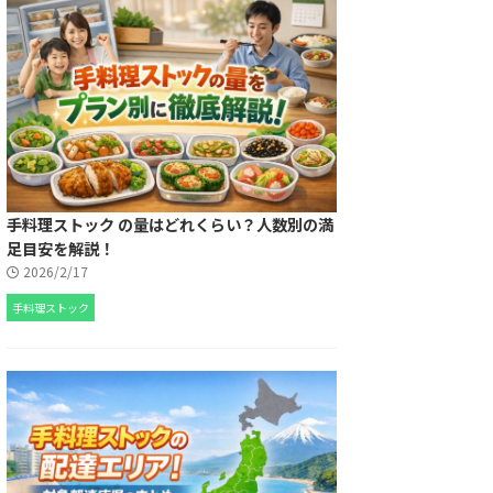
手料理ストック の量はどれくらい？人数別の満
足目安を解説！
2026/2/17
手料理ストック