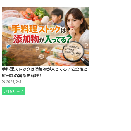
手料理ストックは添加物が入ってる？安全性と
原材料の実態を解説！
2026/2/5
手料理ストック