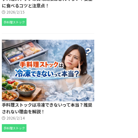
に食べるコツと注意点！
2026/2/15
手料理ストック
手料理ストックは冷凍できないって本当？推奨
されない理由を解説！
2026/2/14
手料理ストック