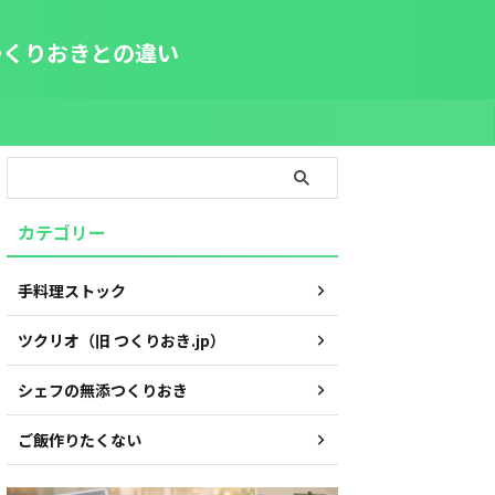
つくりおきとの違い
カテゴリー
手料理ストック
ツクリオ（旧 つくりおき.jp）
シェフの無添つくりおき
ご飯作りたくない