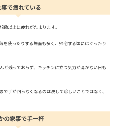
仕事で疲れている
想像以上に疲れがたまります。
気を使ったりする場面も多く、帰宅する頃にはぐったり
んど残っておらず、キッチンに立つ気力が湧かない日も
まで手が回らなくなるのは決して珍しいことではなく、
かの家事で手一杯