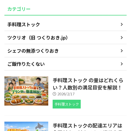
カテゴリー
手料理ストック
ツクリオ（旧 つくりおき.jp）
シェフの無添つくりおき
ご飯作りたくない
手料理ストック の量はどれくら
い？人数別の満足目安を解説！
2026/2/17
手料理ストック
手料理ストックの配達エリアは