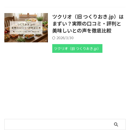
ツクリオ（旧 つくりおき.jp）は
まずい？実際の口コミ・評判と
美味しいとの声を徹底比較
2026/3/30
ツクリオ（旧 つくりおき.jp）