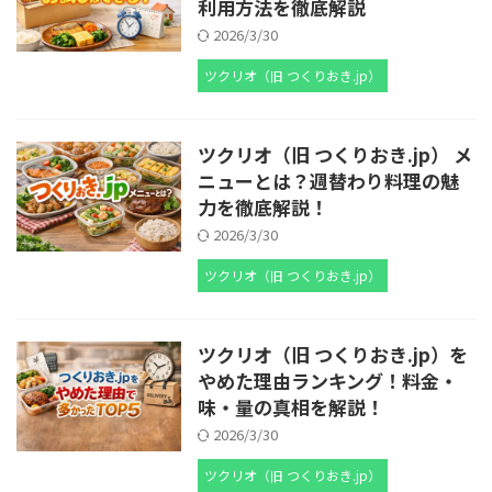
利用方法を徹底解説
2026/3/30
ツクリオ（旧 つくりおき.jp）
ツクリオ（旧 つくりおき.jp） メ
ニューとは？週替わり料理の魅
力を徹底解説！
2026/3/30
ツクリオ（旧 つくりおき.jp）
ツクリオ（旧 つくりおき.jp）を
やめた理由ランキング！料金・
味・量の真相を解説！
2026/3/30
ツクリオ（旧 つくりおき.jp）