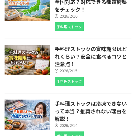
全国対応？対応できる都道府県
をチェック！
2026/2/16
手料理ストック
手料理ストックの賞味期限はど
れくらい？安全に食べるコツと
注意点！
2026/2/15
手料理ストック
手料理ストックは冷凍できない
って本当？推奨されない理由を
解説！
2026/2/14
手料理ストック