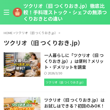
ツクリオ（旧 つくりおき.jp）徹底比
較！手料理ストック・シェフの無添つ
くりおきとの違い
HOME
>
ツクリオ（旧 つくりおき.jp）
>
ツクリオ（旧 つくりおき.jp）
一人暮らしに「ツクリオ（旧 つ
くりおき.jp）」は便利？メリッ
ト・デメリットを調査
2026/3/30
ツクリオ（旧 つくりおき.jp）
ツクリオ（旧 つくりおき.jp）は
お試しはできる？初回のみOK！