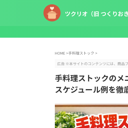
ツクリオ（旧 つくりお
HOME
>
手料理ストック
>
広告 ※本サイトのコンテンツには、商品
手料理ストックのメ
スケジュール例を徹