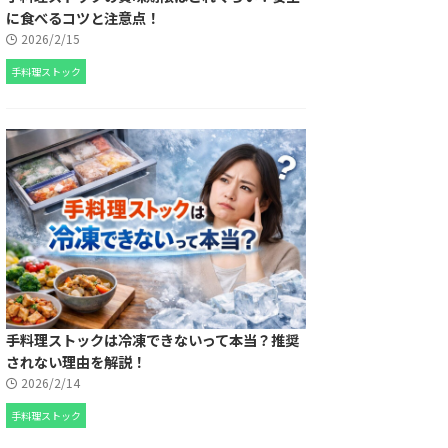
に食べるコツと注意点！
2026/2/15
手料理ストック
手料理ストックは冷凍できないって本当？推奨
されない理由を解説！
2026/2/14
手料理ストック