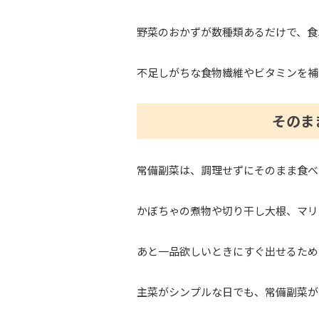
野菜のおかずが数種類あるだけで、食
不足しがちな食物繊維やビタミンを補
そのま
常備副菜は、調理せずにそのまま食べ
かぼちゃの煮物や切り干し大根、マリ
あと一品欲しいときにすぐ出せるため
主菜がシンプルな日でも、常備副菜が