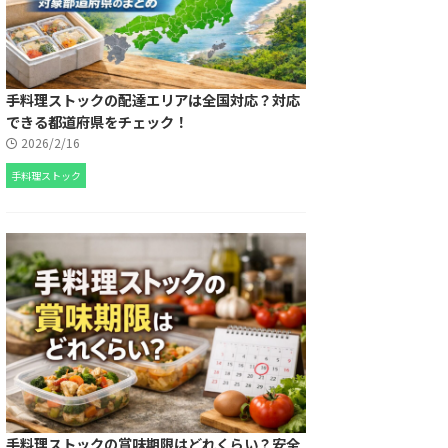
手料理ストックの配達エリアは全国対応？対応
できる都道府県をチェック！
2026/2/16
手料理ストック
手料理ストックの賞味期限はどれくらい？安全