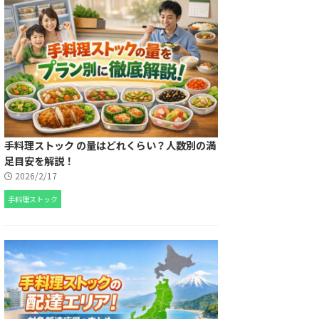
手料理ストック の量はどれくらい？人数別の満
足目安を解説！
2026/2/17
手料理ストック