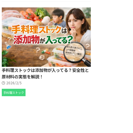
手料理ストックは添加物が入ってる？安全性と
原材料の実態を解説！
2026/2/5
手料理ストック