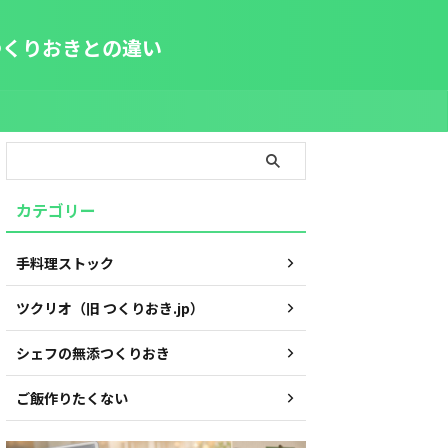
つくりおきとの違い
カテゴリー
手料理ストック
ツクリオ（旧 つくりおき.jp）
シェフの無添つくりおき
ご飯作りたくない